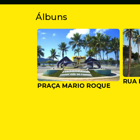
Álbuns
RUA 
PRAÇA MARIO ROQUE