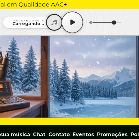
bal em Qualidade AAC+
TOCANDO AGORA
Carregando...
 sua música
Chat
Contato
Eventos
Promoções
Pol