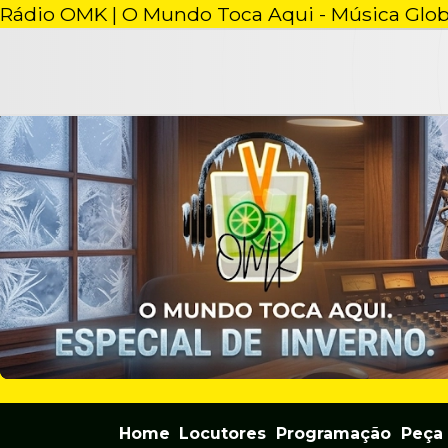
Rádio OMK | O Mundo Toca Aqui - Música Glo
Home
Locutores
Programação
Peça