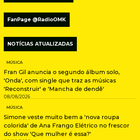
FanPage @RadioOMK
NOTÍCIAS ATUALIZADAS
MÚSICA
Fran Gil anuncia o segundo álbum solo,
'Onda', com single que traz as músicas
'Reconstruir' e 'Mancha de dendê'
08/08/2026
MÚSICA
Simone veste muito bem a 'nova roupa
colorida' de Ana Frango Elétrico no frescor
do show 'Que mulher é essa?'