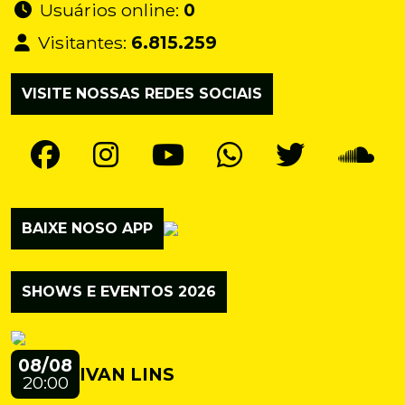
Usuários online:
0
Visitantes:
6.815.259
VISITE NOSSAS REDES SOCIAIS
BAIXE NOSO APP
SHOWS E EVENTOS 2026
08/08
IVAN LINS
20:00