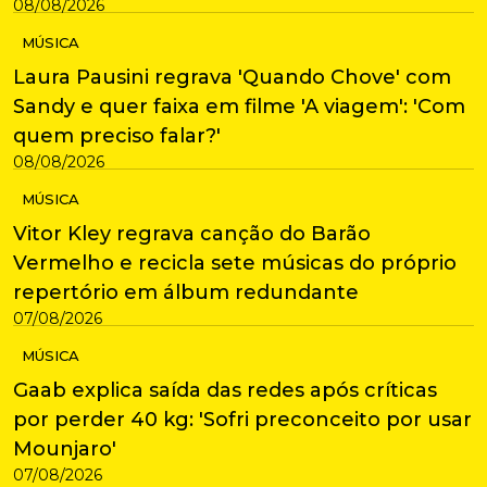
08/08/2026
MÚSICA
Laura Pausini regrava 'Quando Chove' com
Sandy e quer faixa em filme 'A viagem': 'Com
quem preciso falar?'
08/08/2026
MÚSICA
Vitor Kley regrava canção do Barão
Vermelho e recicla sete músicas do próprio
repertório em álbum redundante
07/08/2026
MÚSICA
Gaab explica saída das redes após críticas
por perder 40 kg: 'Sofri preconceito por usar
Mounjaro'
07/08/2026